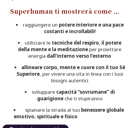
Superhuman
ti mostrerà come …
raggiungere un
potere interiore e una pace
costanti e incrollabili!
utilizzare le
tecniche del respiro, il potere
della mente e la meditazione
per proiettare
energia
dall’interno verso l’esterno
allineare corpo, mente e cuore con il tuo Sé
Superiore
, per vivere una vita in linea con i tuoi
bisogni autentici
sviluppare
capacità “sovrumane” di
guarigione
che ti stupiranno
spianare la strada al tuo
benessere globale
emotivo, spirituale e fisico