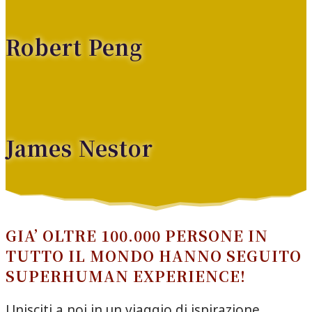
Robert Peng
James Nestor
GIA’ OLTRE 10
0.000
PERSONE IN
TUTTO IL MONDO HANNO SEGUITO
SUPERHUMAN EXPERIENCE!
Unisciti a noi in un viaggio di ispirazione