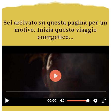
Sei arrivato su questa pagina per un
motivo. Inizia questo viaggio
energetico…