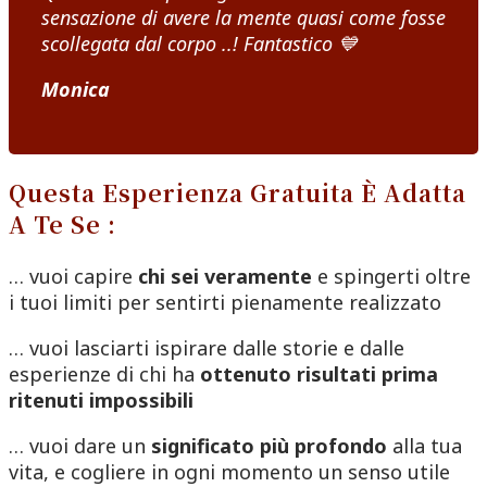
sensazione di avere la mente quasi come fosse
scollegata dal corpo ..! Fantastico
💙
Monica
Questa Esperienza Gratuita È Adatta
A Te Se :
… vuoi capire
chi sei veramente
e spingerti oltre
i tuoi limiti
per sentirti pienamente realizzato
… vuoi lasciarti ispirare dalle storie e dalle
esperienze di chi ha
ottenuto risultati prima
ritenuti impossibili
… vuoi dare un
significato più profondo
alla tua
vita, e cogliere in ogni momento un senso utile