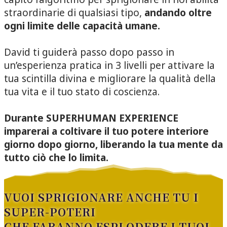
straordinarie di qualsiasi tipo,
andando oltre
ogni limite delle capacità umane.
David ti guiderà passo dopo passo in
un’esperienza pratica in 3 livelli per
attivare la
tua scintilla divina
e migliorare la qualità della
tua vita e il tuo stato di coscienza.
Durante SUPERHUMAN EXPERIENCE
imparerai a coltivare il tuo potere interiore
giorno dopo giorno, liberando la tua mente da
tutto ciò che lo limita.
VUOI SPRIGIONARE ANCHE TU I
SUPER-POTERI
CHE FARANNO ESPLODERE I TUOI