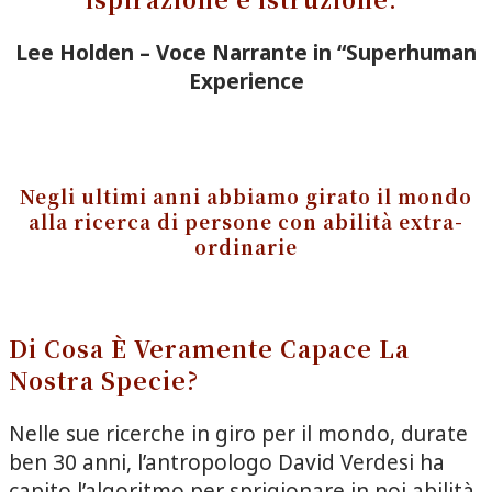
Lee Holden – Voce Narrante in “Superhuman
Experience
Negli ultimi anni abbiamo girato il mondo
alla
ricerca di persone con abilità extra-
ordinarie
Di Cosa È Veramente Capace La
Nostra Specie?
Nelle sue ricerche in giro per il mondo, durate
ben 30 anni, l’antropologo David Verdesi ha
capito
l’algoritmo
per sprigionare in noi abilità