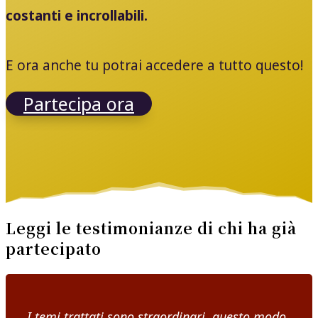
costanti e incrollabili.
E ora anche tu potrai accedere a tutto questo!
Partecipa ora
Leggi le testimonianze di chi ha già
partecipato
I temi trattati sono straordinari, questo modo