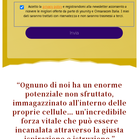
Accetto la
privacy policy
e registrandomi alla newsletter acconsento a
ricevere le migliori offerte da parte di younity e Omsaracom Italia. I miei
dati saranno trattati con riservatezza e non saranno trasmessi a terzi.
Invia
“Ognuno di noi ha un enorme
potenziale non sfruttato,
immagazzinato all’interno delle
proprie cellule… un’incredibile
forza vitale che può essere
incanalata attraverso la giusta
ispirazione e istruzione.”