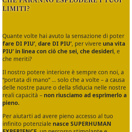
LIMITI?
Quante volte hai avuto la sensazione di poter
fare DI PIU’
,
dare DI PIU’
, per vivere
una vita
PIU’ in linea con ciò che sei, che desideri
, e
che meriti?
Il nostro potere interiore è sempre con noi, a
“portata di mano” … solo che a volte – a causa
delle nostre paure o della sfiducia nelle nostre
reali capacità –
non riusciamo ad esprimerlo a
pieno.
Per aiutarti ad avere pieno accesso al tuo
infinito potenziale
nasce SUPERHUMAN
EXPERIENCE,
un percorso stimolante e